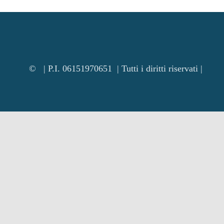
© | P.I. 06151970651 | Tutti i diritti riservati |